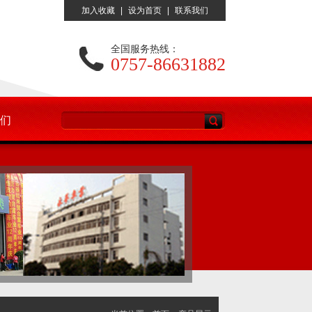
加入收藏
|
设为首页
|
联系我们
全国服务热线：
0757-86631882
们